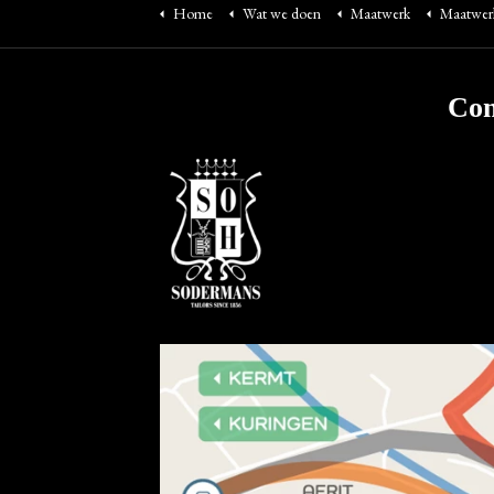
Home
Wat we doen
Maatwerk
Maatwer
Con