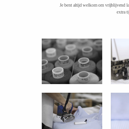
Je bent altijd welkom om vrijblijvend 
extra t