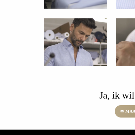
Ja, ik w
MAA